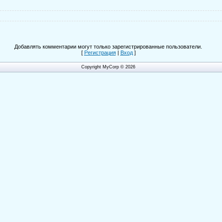
Добавлять комментарии могут только зарегистрированные пользователи.
[
Регистрация
|
Вход
]
Copyright MyCorp © 2026