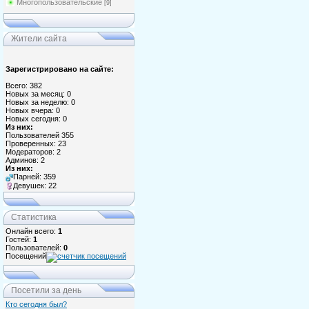
Многопользовательские
[9]
Жители сайта
Зарегистрировано на сайте:
Всего: 382
Новых за месяц: 0
Новых за неделю: 0
Новых вчера: 0
Новых сегодня: 0
Из них:
Пользователей 355
Проверенных: 23
Модераторов: 2
Админов: 2
Из них:
Парней: 359
Девушек: 22
Статистика
Онлайн всего:
1
Гостей:
1
Пользователей:
0
Посещений
Посетили за день
Кто сегодня был?