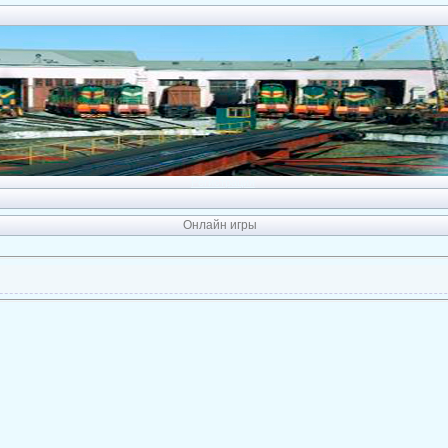
Регистрация
Онлайн игры