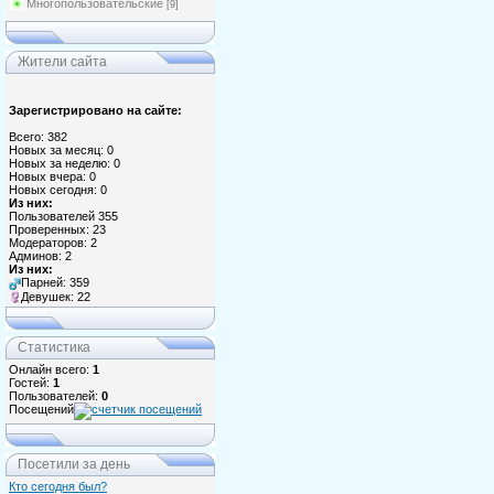
Многопользовательские
[9]
Жители сайта
Зарегистрировано на сайте:
Всего: 382
Новых за месяц: 0
Новых за неделю: 0
Новых вчера: 0
Новых сегодня: 0
Из них:
Пользователей 355
Проверенных: 23
Модераторов: 2
Админов: 2
Из них:
Парней: 359
Девушек: 22
Статистика
Онлайн всего:
1
Гостей:
1
Пользователей:
0
Посещений
Посетили за день
Кто сегодня был?