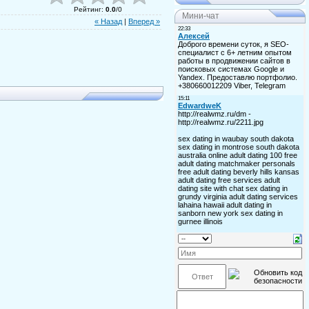
Рейтинг
:
0.0
/
0
Мини-чат
« Назад
|
Вперед »