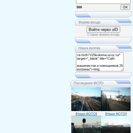
500
Форма входа
Войти через uID
Старая форма входа
Наша кнопка
Последние ФОТО
[
Наши ФОТО
]
[
Наши ФОТО
]