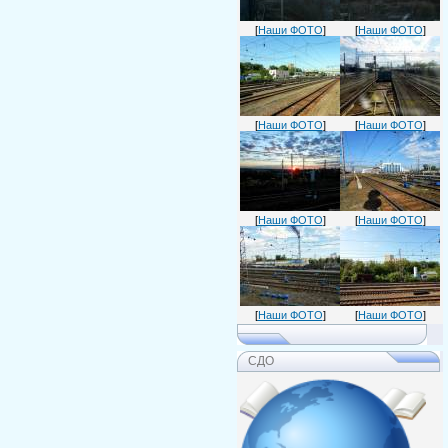
[
Наши ФОТО
]
[
Наши ФОТО
]
[
Наши ФОТО
]
[
Наши ФОТО
]
[
Наши ФОТО
]
[
Наши ФОТО
]
[
Наши ФОТО
]
[
Наши ФОТО
]
СДО