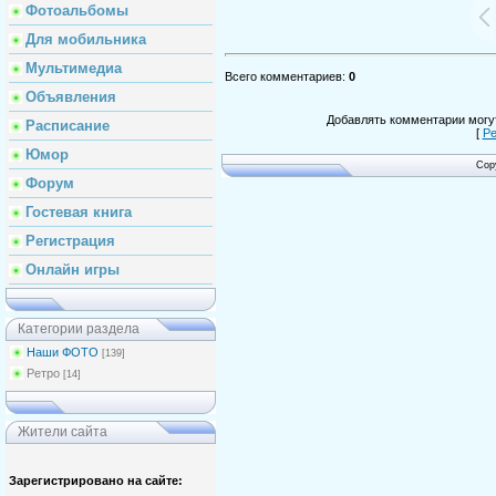
Фотоальбомы
Для мобильника
Мультимедиа
Всего комментариев
:
0
Объявления
Добавлять комментарии могут
Расписание
[
Ре
Юмор
Cop
Форум
Гостевая книга
Регистрация
Онлайн игры
Категории раздела
Наши ФОТО
[139]
Ретро
[14]
Жители сайта
Зарегистрировано на сайте: