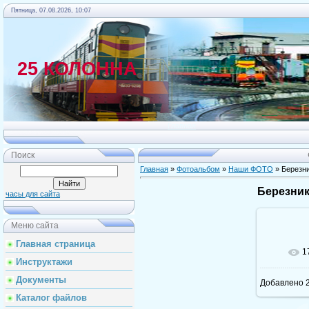
Пятница, 07.08.2026, 10:07
25 КОЛОННА
Главная
Поиск
Главная
»
Фотоальбом
»
Наши ФОТО
» Березн
Березни
часы для сайта
Меню сайта
Главная страница
1
Инструктажи
Документы
Добавлено
2
Каталог файлов