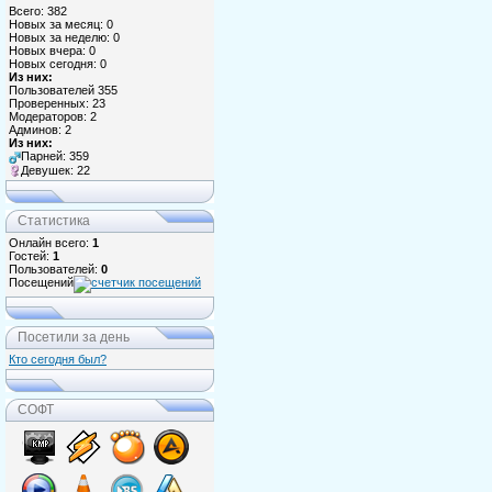
Всего: 382
Новых за месяц: 0
Новых за неделю: 0
Новых вчера: 0
Новых сегодня: 0
Из них:
Пользователей 355
Проверенных: 23
Модераторов: 2
Админов: 2
Из них:
Парней: 359
Девушек: 22
Статистика
Онлайн всего:
1
Гостей:
1
Пользователей:
0
Посещений
Посетили за день
Кто сегодня был?
СОФТ