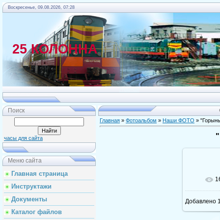
Воскресенье, 09.08.2026, 07:28
25 КОЛОННА
Главная
Поиск
Главная
»
Фотоальбом
»
Наши ФОТО
» "Горын
часы для сайта
Меню сайта
Главная страница
1
Инструктажи
Документы
Добавлено
1
Каталог файлов