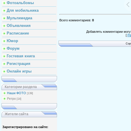
Фотоальбомы
Для мобильника
Мультимедиа
Всего комментариев
:
0
Объявления
Добавлять комментарии могут
Расписание
[
Ре
Юмор
Cop
Форум
Гостевая книга
Регистрация
Онлайн игры
Категории раздела
Наши ФОТО
[139]
Ретро
[14]
Жители сайта
Зарегистрировано на сайте: