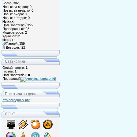
Всего: 382
Новых за месяц: 0
Новых за неделю: 0
Новых вчера: 0
Новых сегодня: 0
Из них:
Пользователей 355
Проверенных: 23
Модераторов: 2
Админов: 2
Из них:
Парней: 359
Девушек: 22
Статистика
Онлайн всего:
1
Гостей:
1
Пользователей:
0
Посещений
Посетили за день
Кто сегодня был?
СОФТ