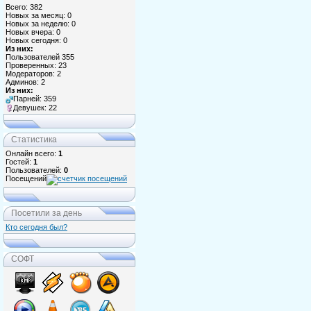
Всего: 382
Новых за месяц: 0
Новых за неделю: 0
Новых вчера: 0
Новых сегодня: 0
Из них:
Пользователей 355
Проверенных: 23
Модераторов: 2
Админов: 2
Из них:
Парней: 359
Девушек: 22
Статистика
Онлайн всего:
1
Гостей:
1
Пользователей:
0
Посещений
Посетили за день
Кто сегодня был?
СОФТ