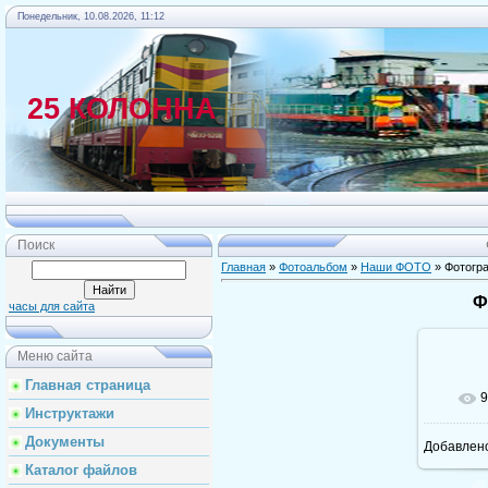
Понедельник, 10.08.2026, 11:12
25 КОЛОННА
Главная
Поиск
Главная
»
Фотоальбом
»
Наши ФОТО
» Фотогр
Ф
часы для сайта
Меню сайта
Главная страница
9
Инструктажи
Документы
Добавлен
Каталог файлов