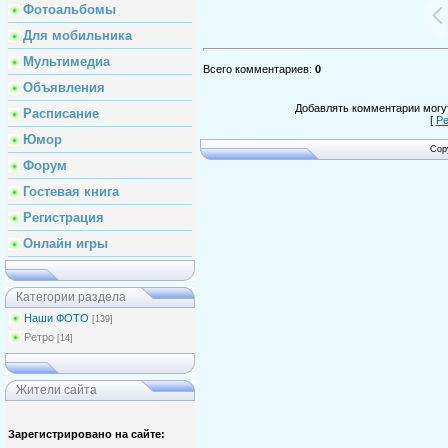
Фотоальбомы
Для мобильника
Мультимедиа
Всего комментариев
:
0
Объявления
Добавлять комментарии могут
Расписание
[
Ре
Юмор
Cop
Форум
Гостевая книга
Регистрация
Онлайн игры
Категории раздела
Наши ФОТО
[139]
Ретро
[14]
Жители сайта
Зарегистрировано на сайте: