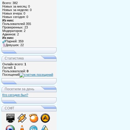
Всего: 382
Новых за месяц: 0
Новых за неделю: 0
Новых вчера: 0
Новых сегодня: 0
Из них:
Пользователей 355
Проверенных: 23
Модераторов: 2
Админов: 2
Из них:
Парней: 359
Девушек: 22
Статистика
Онлайн всего:
1
Гостей:
1
Пользователей:
0
Посещений
Посетили за день
Кто сегодня был?
СОФТ