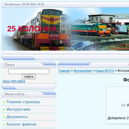
Воскресенье, 09.08.2026, 19:20
25 КОЛОННА
Главная
Поиск
Главная
»
Фотоальбом
»
Наши ФОТО
» Фотогр
Фо
часы для сайта
Меню сайта
Главная страница
8
Инструктажи
Документы
Добавлено
2
Каталог файлов