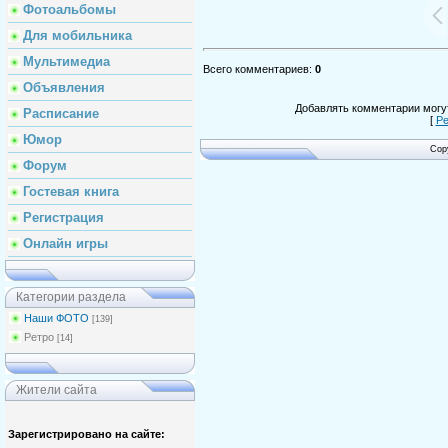
Фотоальбомы
Для мобильника
Мультимедиа
Всего комментариев
:
0
Объявления
Добавлять комментарии могут
Расписание
[
Ре
Юмор
Cop
Форум
Гостевая книга
Регистрация
Онлайн игры
Категории раздела
Наши ФОТО
[139]
Ретро
[14]
Жители сайта
Зарегистрировано на сайте: